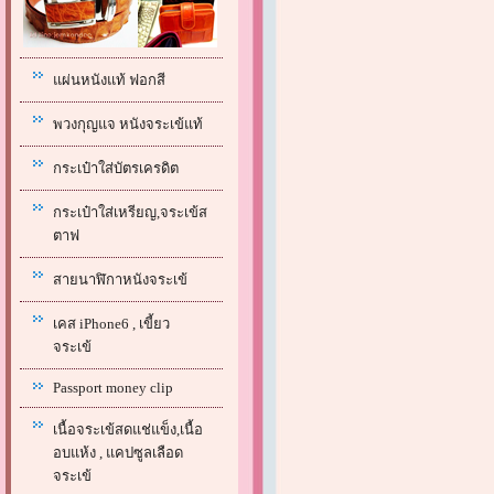
แผ่นหนังแท้ ฟอกสี
พวงกุญแจ หนังจระเข้แท้
กระเป๋าใส่บัตรเครดิต
กระเป๋าใส่เหรียญ,จระเข้ส
ตาฟ
สายนาฬิกาหนังจระเข้
เคส iPhone6 , เขี้ยว
จระเข้
Passport money clip
เนื้อจระเข้สดแช่แข็ง,เนื้อ
อบแห้ง , แคปซูลเลือด
จระเข้