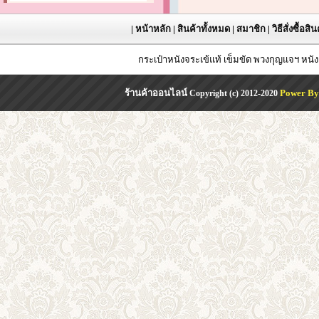
|
หน้าหลัก
|
สินค้าทั้งหมด
|
สมาชิก
|
วิธีสั่งซื้อสิ
กระเป๋าหนังจระเข้แท้ เข็มขัด พวงกุญแจฯ หน
ร้านค้าออนไลน์
Power By
Copyright (c) 2012-2020