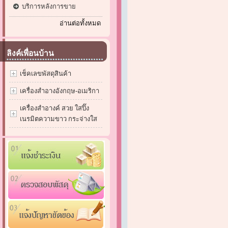
บริการหลังการขาย
อ่านต่อทั้งหมด
ลิงค์เพื่อนบ้าน
เช็คเลขพัสดุสินค้า
เครื่องสำอางอังกฤษ-อเมริกา
เครื่องสำอางค์ สวย ใสปิ๊ง
เนรมิตความขาว กระจ่างใส