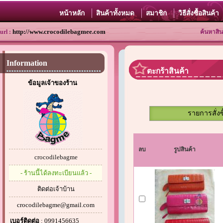
หน้าหลัก
สินค้าทั้งหมด
สมาชิก
วิธีสั่งซื้อสินค้า
http://www.crocodilebagmee.com
url :
ค้นหาสิน
Information
ตะกร้าสินค้า
ข้อมูลเจ้าของร้าน
รายการสั่งซ
ลบ
รูปสินค้า
crocodilebagme
- ร้านนี้ได้ลงทะเบียนแล้ว -
ติดต่อเจ้าบ้าน
crocodilebagme@gmail.com
เบอร์ติดต่อ
: 0991456635