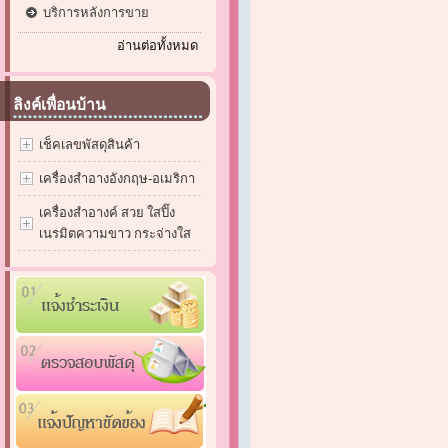
บริการหลังการขาย
อ่านต่อทั้งหมด
ลิงค์เพื่อนบ้าน
เช็คเลขพัสดุสินค้า
เครื่องสำอางอังกฤษ-อเมริกา
เครื่องสำอางค์ สวย ใสปิ๊ง
เนรมิตความขาว กระจ่างใส