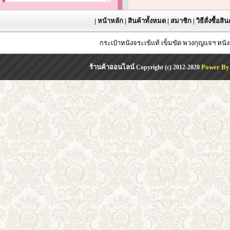
|
หน้าหลัก
|
สินค้าทั้งหมด
|
สมาชิก
|
วิธีสั่งซื้อสิ
กระเป๋าหนังจระเข้แท้ เข็มขัด พวงกุญแจฯ หน
ร้านค้าออนไลน์
Power By
Copyright (c) 2012-2020