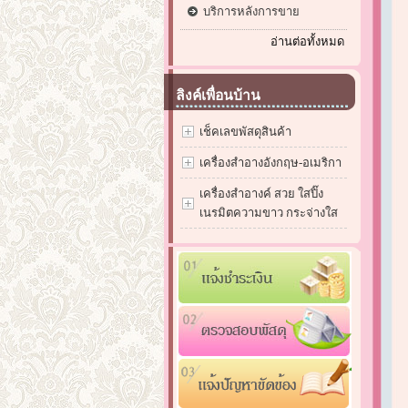
บริการหลังการขาย
อ่านต่อทั้งหมด
ลิงค์เพื่อนบ้าน
เช็คเลขพัสดุสินค้า
เครื่องสำอางอังกฤษ-อเมริกา
เครื่องสำอางค์ สวย ใสปิ๊ง
เนรมิตความขาว กระจ่างใส