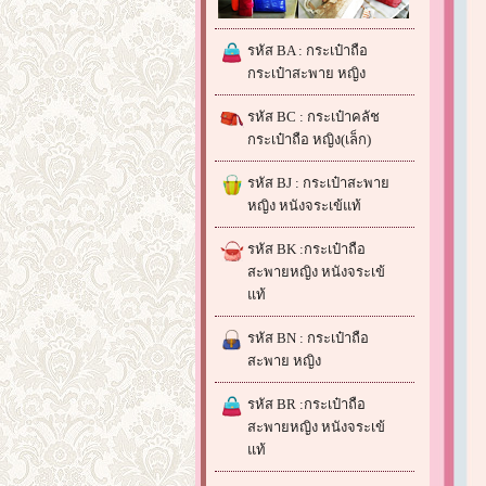
รหัส BA : กระเป๋าถือ
กระเป๋าสะพาย หญิง
รหัส BC : กระเป๋าคลัช
กระเป๋าถือ หญิง(เล็ก)
รหัส BJ : กระเป๋าสะพาย
หญิง หนังจระเข้แท้
รหัส BK :กระเป๋าถือ
สะพายหญิง หนังจระเข้
แท้
รหัส BN : กระเป๋าถือ
สะพาย หญิง
รหัส BR :กระเป๋าถือ
สะพายหญิง หนังจระเข้
แท้