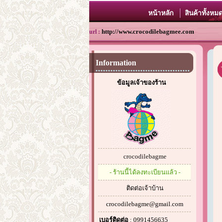
หน้าหลัก
สินค้าทั้งหม
http://www.crocodilebagmee.com
url :
Information
ข้อมูลเจ้าของร้าน
crocodilebagme
- ร้านนี้ได้ลงทะเบียนแล้ว -
ติดต่อเจ้าบ้าน
crocodilebagme@gmail.com
เบอร์ติดต่อ
: 0991456635