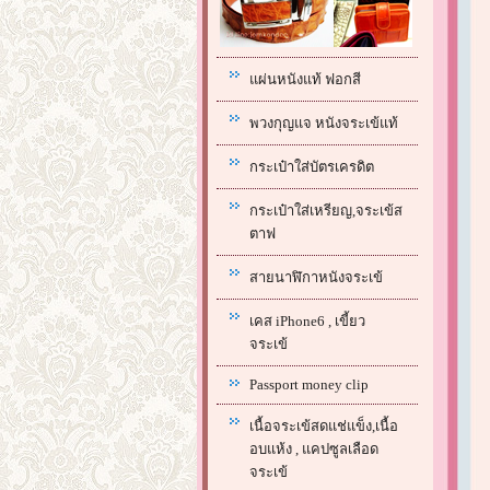
แผ่นหนังแท้ ฟอกสี
พวงกุญแจ หนังจระเข้แท้
กระเป๋าใส่บัตรเครดิต
กระเป๋าใส่เหรียญ,จระเข้ส
ตาฟ
สายนาฬิกาหนังจระเข้
เคส iPhone6 , เขี้ยว
จระเข้
Passport money clip
เนื้อจระเข้สดแช่แข็ง,เนื้อ
อบแห้ง , แคปซูลเลือด
จระเข้