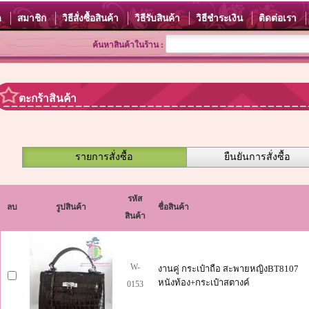
ด
สมาชิก
วิธีสั่งซื้อสินค้า
วิธีรับสินค้า
วิธีชำระเงิน
ติดต่อเรา
ค้นหาสินค้าในร้าน :
ตะกร้าสินค้า
รายการสั่งซื้อ
ยืนยันการสั่งซื้อ
รหัส
ลบ
รูปสินค้า
ชื่อสินค้า
สินค้า
W-
งานคู่ กระเป๋าถือ สะพายหญิงBT8107
หนังท้อง+กระเป๋าสตางค์
0153