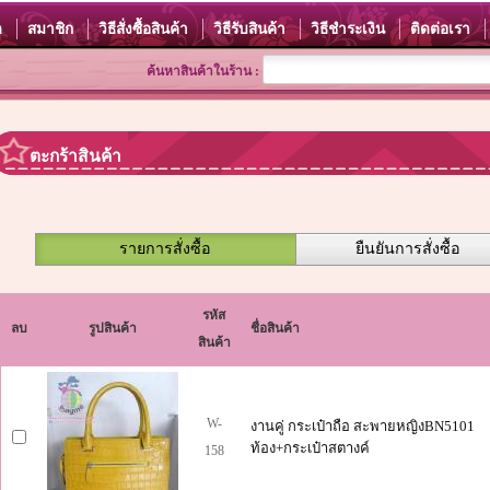
ด
สมาชิก
วิธีสั่งซื้อสินค้า
วิธีรับสินค้า
วิธีชำระเงิน
ติดต่อเรา
ค้นหาสินค้าในร้าน :
ตะกร้าสินค้า
รายการสั่งซื้อ
ยืนยันการสั่งซื้อ
รหัส
ลบ
รูปสินค้า
ชื่อสินค้า
สินค้า
W-
งานคู่ กระเป๋าถือ สะพายหญิงBN5101
ท้อง+กระเป๋าสตางค์
158