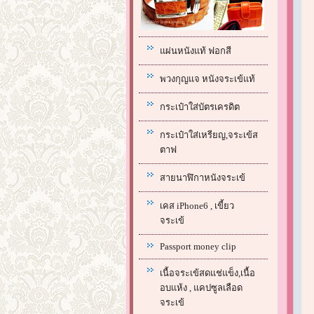
แผ่นหนังแท้ ฟอกสี
พวงกุญแจ หนังจระเข้แท้
กระเป๋าใส่บัตรเครดิต
กระเป๋าใส่เหรียญ,จระเข้ส
ตาฟ
สายนาฬิกาหนังจระเข้
เคส iPhone6 , เขี้ยว
จระเข้
Passport money clip
เนื้อจระเข้สดแช่แข็ง,เนื้อ
อบแห้ง , แคปซูลเลือด
จระเข้