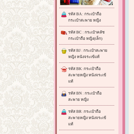
รหัส BA : กระเป๋าถือ
กระเป๋าสะพาย หญิง
รหัส BC : กระเป๋าคลัช
กระเป๋าถือ หญิง(เล็ก)
รหัส BJ : กระเป๋าสะพาย
หญิง หนังจระเข้แท้
รหัส BK :กระเป๋าถือ
สะพายหญิง หนังจระเข้
แท้
รหัส BN : กระเป๋าถือ
สะพาย หญิง
รหัส BR :กระเป๋าถือ
สะพายหญิง หนังจระเข้
แท้