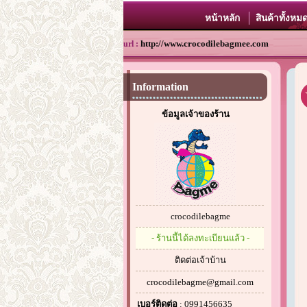
หน้าหลัก
สินค้าทั้งหม
http://www.crocodilebagmee.com
url :
Information
ข้อมูลเจ้าของร้าน
crocodilebagme
- ร้านนี้ได้ลงทะเบียนแล้ว -
ติดต่อเจ้าบ้าน
crocodilebagme@gmail.com
เบอร์ติดต่อ
: 0991456635