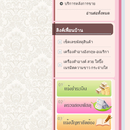
บริการหลังการขาย
อ่านต่อทั้งหมด
ลิงค์เพื่อนบ้าน
เช็คเลขพัสดุสินค้า
เครื่องสำอางอังกฤษ-อเมริกา
เครื่องสำอางค์ สวย ใสปิ๊ง
เนรมิตความขาว กระจ่างใส