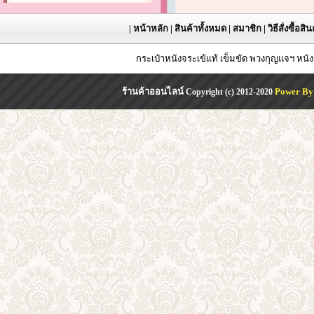
|
หน้าหลัก
|
สินค้าทั้งหมด
|
สมาชิก
|
วิธีสั่งซื้อสิ
กระเป๋าหนังจระเข้แท้ เข็มขัด พวงกุญแจฯ หน
ร้านค้าออนไลน์
Power By
Copyright (c) 2012-2020