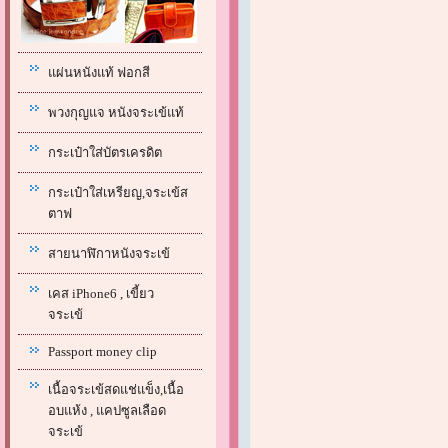
แผ่นหนังแท้ ฟอกสี
พวงกุญแจ หนังจระเข้แท้
กระเป๋าใส่บัตรเครดิต
กระเป๋าใส่เหรียญ,จระเข้ส
ตาฟ
สายนาฬิกาหนังจระเข้
เคส iPhone6 , เขี้ยว
จระเข้
Passport money clip
เนื้อจระเข้สดแช่แข็ง,เนื้อ
อบแห้ง , แคปซูลเลือด
จระเข้