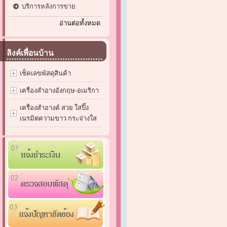
บริการหลังการขาย
อ่านต่อทั้งหมด
ลิงค์เพื่อนบ้าน
เช็คเลขพัสดุสินค้า
เครื่องสำอางอังกฤษ-อเมริกา
เครื่องสำอางค์ สวย ใสปิ๊ง
เนรมิตความขาว กระจ่างใส