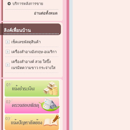
บริการหลังการขาย
อ่านต่อทั้งหมด
ลิงค์เพื่อนบ้าน
เช็คเลขพัสดุสินค้า
เครื่องสำอางอังกฤษ-อเมริกา
เครื่องสำอางค์ สวย ใสปิ๊ง
เนรมิตความขาว กระจ่างใส