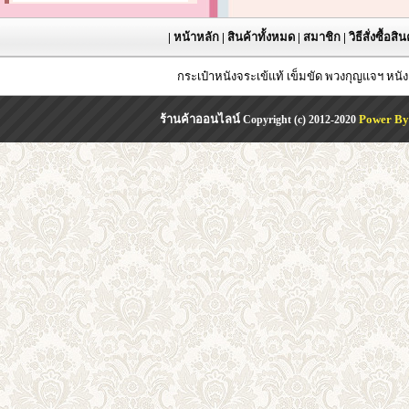
|
หน้าหลัก
|
สินค้าทั้งหมด
|
สมาชิก
|
วิธีสั่งซื้อสิ
กระเป๋าหนังจระเข้แท้ เข็มขัด พวงกุญแจฯ หน
ร้านค้าออนไลน์
Power By
Copyright (c) 2012-2020