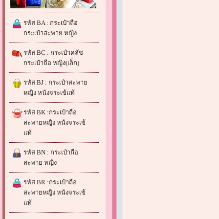
รหัส BA : กระเป๋าถือ
กระเป๋าสะพาย หญิง
รหัส BC : กระเป๋าคลัช
กระเป๋าถือ หญิง(เล็ก)
รหัส BJ : กระเป๋าสะพาย
หญิง หนังจระเข้แท้
รหัส BK :กระเป๋าถือ
สะพายหญิง หนังจระเข้
แท้
รหัส BN : กระเป๋าถือ
สะพาย หญิง
รหัส BR :กระเป๋าถือ
สะพายหญิง หนังจระเข้
แท้