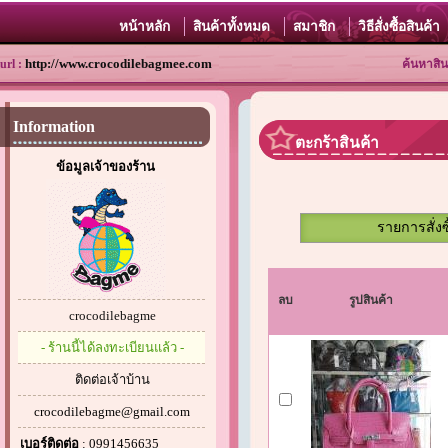
หน้าหลัก
สินค้าทั้งหมด
สมาชิก
วิธีสั่งซื้อสินค้า
http://www.crocodilebagmee.com
url :
ค้นหาสิน
Information
ตะกร้าสินค้า
ข้อมูลเจ้าของร้าน
รายการสั่งซ
ลบ
รูปสินค้า
crocodilebagme
- ร้านนี้ได้ลงทะเบียนแล้ว -
ติดต่อเจ้าบ้าน
crocodilebagme@gmail.com
เบอร์ติดต่อ
: 0991456635