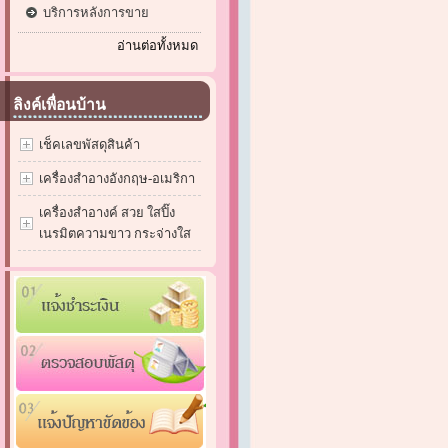
บริการหลังการขาย
อ่านต่อทั้งหมด
ลิงค์เพื่อนบ้าน
เช็คเลขพัสดุสินค้า
เครื่องสำอางอังกฤษ-อเมริกา
เครื่องสำอางค์ สวย ใสปิ๊ง
เนรมิตความขาว กระจ่างใส