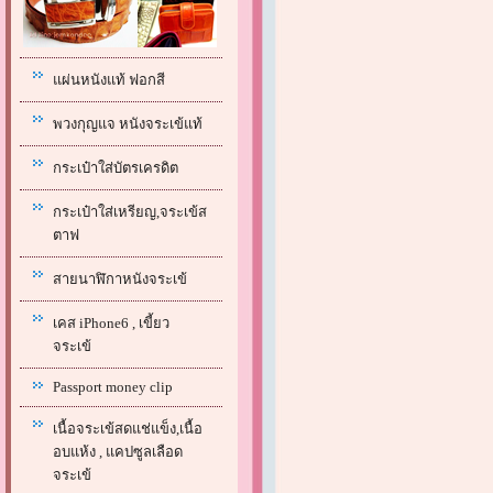
แผ่นหนังแท้ ฟอกสี
พวงกุญแจ หนังจระเข้แท้
กระเป๋าใส่บัตรเครดิต
กระเป๋าใส่เหรียญ,จระเข้ส
ตาฟ
สายนาฬิกาหนังจระเข้
เคส iPhone6 , เขี้ยว
จระเข้
Passport money clip
เนื้อจระเข้สดแช่แข็ง,เนื้อ
อบแห้ง , แคปซูลเลือด
จระเข้