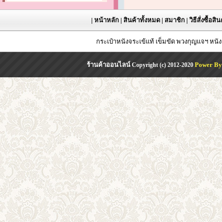
|
หน้าหลัก
|
สินค้าทั้งหมด
|
สมาชิก
|
วิธีสั่งซื้อสิ
กระเป๋าหนังจระเข้แท้ เข็มขัด พวงกุญแจฯ หน
ร้านค้าออนไลน์
Power By
Copyright (c) 2012-2020