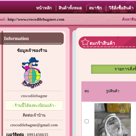
หน้าหลัก
สินค้าทั้งหมด
สมาชิก
วิธีสั่งซื้อสินค้า
http://www.crocodilebagmee.com
url :
ค้นหาสิน
Information
ตะกร้าสินค้า
ข้อมูลเจ้าของร้าน
รายการสั่งซ
ลบ
รูปสินค้า
crocodilebagme
- ร้านนี้ได้ลงทะเบียนแล้ว -
ติดต่อเจ้าบ้าน
crocodilebagme@gmail.com
เบอร์ติดต่อ
: 0991456635