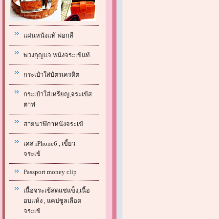
แผ่นหนังแท้ ฟอกสี
พวงกุญแจ หนังจระเข้แท้
กระเป๋าใส่บัตรเครดิต
กระเป๋าใส่เหรียญ,จระเข้ส
ตาฟ
สายนาฬิกาหนังจระเข้
เคส iPhone6 , เขี้ยว
จระเข้
Passport money clip
เนื้อจระเข้สดแช่แข็ง,เนื้อ
อบแห้ง , แคปซูลเลือด
จระเข้