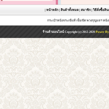
|
หน้าหลัก
|
สินค้าทั้งหมด
|
สมาชิก
|
วิธีสั่งซื้อสิ
กระเป๋าหนังจระเข้แท้ เข็มขัด พวงกุญแจฯ หน
ร้านค้าออนไลน์
Power By
Copyright (c) 2012-2020