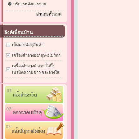
บริการหลังการขาย
อ่านต่อทั้งหมด
ลิงค์เพื่อนบ้าน
เช็คเลขพัสดุสินค้า
เครื่องสำอางอังกฤษ-อเมริกา
เครื่องสำอางค์ สวย ใสปิ๊ง
เนรมิตความขาว กระจ่างใส