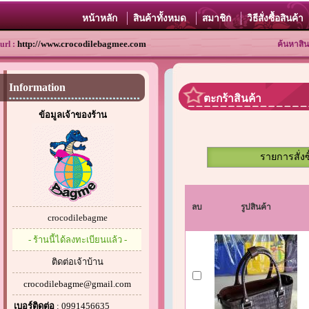
หน้าหลัก
สินค้าทั้งหมด
สมาชิก
วิธีสั่งซื้อสินค้า
http://www.crocodilebagmee.com
url :
ค้นหาสิน
Information
ตะกร้าสินค้า
ข้อมูลเจ้าของร้าน
รายการสั่งซ
ลบ
รูปสินค้า
crocodilebagme
- ร้านนี้ได้ลงทะเบียนแล้ว -
ติดต่อเจ้าบ้าน
crocodilebagme@gmail.com
เบอร์ติดต่อ
: 0991456635