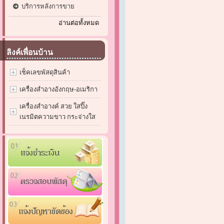
บริการหลังการขาย
อ่านต่อทั้งหมด
ลิงค์เพื่อนบ้าน
เช็คเลขพัสดุสินค้า
เครื่องสำอางอังกฤษ-อเมริกา
เครื่องสำอางค์ สวย ใสปิ๊ง
เนรมิตความขาว กระจ่างใส