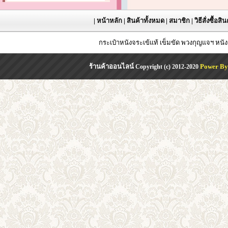
|
หน้าหลัก
|
สินค้าทั้งหมด
|
สมาชิก
|
วิธีสั่งซื้อสิ
กระเป๋าหนังจระเข้แท้ เข็มขัด พวงกุญแจฯ หน
ร้านค้าออนไลน์
Power By
Copyright (c) 2012-2020