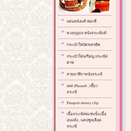
แผ่นหนังแท้ ฟอกสี
พวงกุญแจ หนังจระเข้แท้
กระเป๋าใส่บัตรเครดิต
กระเป๋าใส่เหรียญ,จระเข้ส
ตาฟ
สายนาฬิกาหนังจระเข้
เคส iPhone6 , เขี้ยว
จระเข้
Passport money clip
เนื้อจระเข้สดแช่แข็ง,เนื้อ
อบแห้ง , แคปซูลเลือด
จระเข้