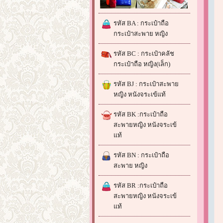
รหัส BA : กระเป๋าถือ
กระเป๋าสะพาย หญิง
รหัส BC : กระเป๋าคลัช
กระเป๋าถือ หญิง(เล็ก)
รหัส BJ : กระเป๋าสะพาย
หญิง หนังจระเข้แท้
รหัส BK :กระเป๋าถือ
สะพายหญิง หนังจระเข้
แท้
รหัส BN : กระเป๋าถือ
สะพาย หญิง
รหัส BR :กระเป๋าถือ
สะพายหญิง หนังจระเข้
แท้