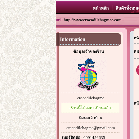
หน้าหลัก
สินค้าทั้งหม
http://www.crocodilebagmee.com
url :
หน้
Information
หม
ข้อมูลเจ้าของร้าน
crocodilebagme
หน้
- ร้านนี้ได้ลงทะเบียนแล้ว -
ติดต่อเจ้าบ้าน
crocodilebagme@gmail.com
เบอร์ติดต่อ
: 0991456635