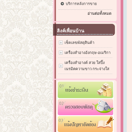
บริการหลังการขาย
อ่านต่อทั้งหมด
ลิงค์เพื่อนบ้าน
เช็คเลขพัสดุสินค้า
เครื่องสำอางอังกฤษ-อเมริกา
เครื่องสำอางค์ สวย ใสปิ๊ง
เนรมิตความขาว กระจ่างใส