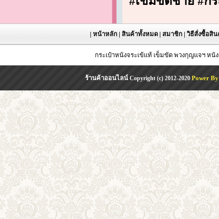
#
เข็มขัดชาย
#
กร
|
หน้าหลัก
|
สินค้าทั้งหมด
|
สมาชิก
|
วิธีสั่งซื้อสิ
กระเป๋าหนังจระเข้แท้ เข็มขัด พวงกุญแจฯ หน
ร้านค้าออนไลน์
Power By
Copyright (c) 2012-2020