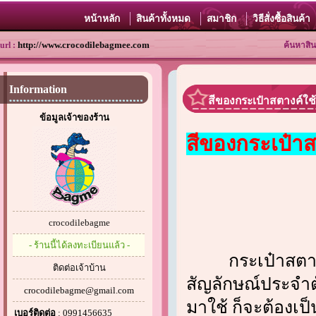
หน้าหลัก
สินค้าทั้งหมด
สมาชิก
วิธีสั่งซื้อสินค้า
http://www.crocodilebagmee.com
url :
ค้นหาสิน
Information
สีของกระเป๋าสตางค์ใช้ท
ข้อมูลเจ้าของร้าน
สีของกระเป๋าส
crocodilebagme
- ร้านนี้ได้ลงทะเบียนแล้ว -
กระเป๋าสตางค์ เ
ติดต่อเจ้าบ้าน
สัญลักษณ์ประจำตั
crocodilebagme@gmail.com
มาใช้ ก็จะต้องเป็
เบอร์ติดต่อ
: 0991456635