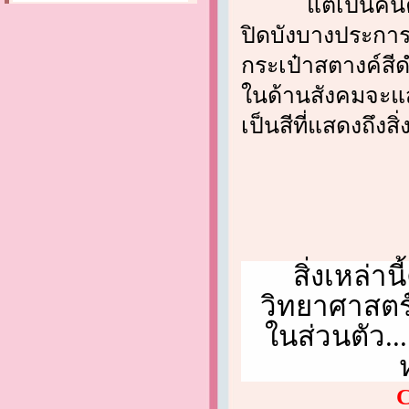
แต่เป็นคนค่อนข้
ปิดบังบางประการ
กระเป๋าสตางค์สี
ในด้านสังคมจะแส
เป็นสีที่แสดงถึงส
สิ่งเหล่า
วิทยาศาสตร
ในส่วนตัว..
C