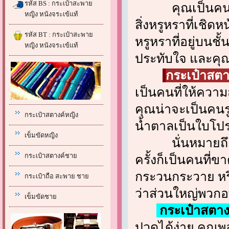
รหัส BS : กระเป๋าสะพาย
คุณเป็นคนมีคว
หญิง หนังจระเข้แท้
สิ่งหรูหราที่เชิดห
รหัส BT : กระเป๋าสะพาย
หรูหราที่อยู่บนช
หญิง หนังจระเข้แท้
ประทับใจ และคุ
กระเป๋าสตา
เป็นคนที่ให้ความ
คุณน่าจะเป็นคนรู
กระเป๋าสตางค์หญิง
น้ำตาลเป็นใบโป
เข็มขัดหญิง
นั่นหมายถึงคุณเ
กระเป๋าสตางค์ชาย
ครั้งก็เป็นคนที่
กระวนกระวาย หรือ
กระเป๋าถือ สะพาย ชาย
ว่าส่วนใหญ่พวกอ
เข็มขัดชาย
กระเป๋าสตาง
ปวดได้ง่าย คุณพ