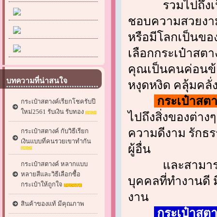
รวมไปถึงเป็นบุ
ชอบความสวยงาม 
หรือมีโลกเป็นของ
เลือกกระเป๋าสตาง
คุณเป็นคนค่อนข้า
บทความที่น่าสนใจ
หงุดหงิด คลุ้มคล
กระเป๋าสตา
กระเป๋าสตางค์เรียกโชครับปี
ใหม่2561 รับเงิน รับทอง
ไปถึงสิ่งของต่าง
ความดีงาม รักธร
กระเป๋าสตางค์ กับวิธีเรียก
เงินแบบที่คนรวยเขาทำกัน
ผู้อื่น
และสามารถปรั
กระเป๋าสตางค์ หลากแบบ
หลายสีและวิธีเลือกซื้อ
บุคคลที่ทำงานดี 
กระเป๋าให้ถูกใจ
งาน
สินค้าของแท้ มีคุณภาพ
กระเป๋าสตาง