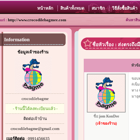
หน้าหลัก
สินค้าทั้งหมด
สมาชิก
วิธีสั่งซื้อสินค้า
http://www.crocodilebagmee.com
url :
ค้นหาสิน
Information
ชื่อหัวเรื่อง : ส่งตรงถึ
ข้อมูลเจ้าของร้าน
หัวข้
ขอบพร
#เข็ม
ทาง 
มาอุด
crocodilebagme
- ร้านนี้ได้ลงทะเบียนแล้ว -
ชื่อ:
jom KonDee
ติดต่อเจ้าบ้าน
(เจ้าของร้าน)
crocodilebagme@gmail.com
เบอร์ติดต่อ
: 0991456635