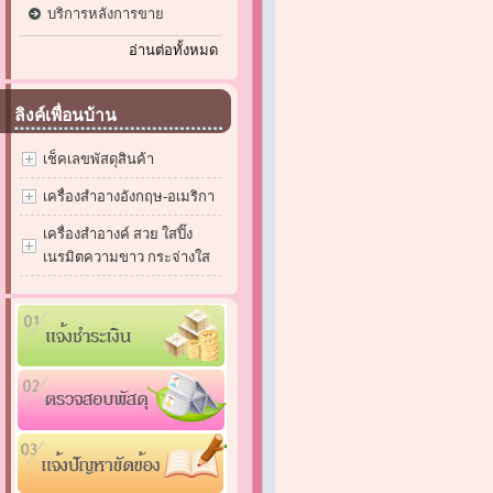
บริการหลังการขาย
อ่านต่อทั้งหมด
ลิงค์เพื่อนบ้าน
เช็คเลขพัสดุสินค้า
เครื่องสำอางอังกฤษ-อเมริกา
เครื่องสำอางค์ สวย ใสปิ๊ง
เนรมิตความขาว กระจ่างใส