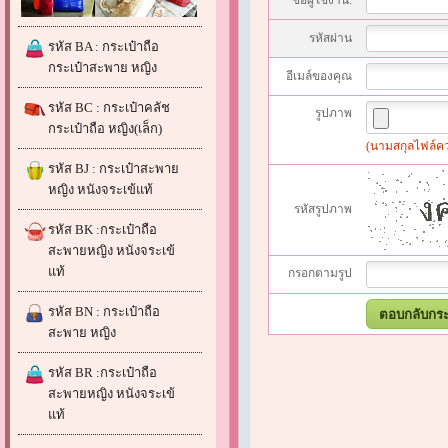
ชื่อผู้ใช้งาน:
รหัสผ่าน
รหัส BA : กระเป๋าถือ
กระเป๋าสะพาย หญิง
อีเมล์ของคุณ
รหัส BC : กระเป๋าคลัช
รูปภาพ
กระเป๋าถือ หญิง(เล็ก)
(นามสกุลไฟล์ควรเ
รหัส BJ : กระเป๋าสะพาย
หญิง หนังจระเข้แท้
รหัสรูปภาพ
รหัส BK :กระเป๋าถือ
สะพายหญิง หนังจระเข้
แท้
กรอกตามรูป
รหัส BN : กระเป๋าถือ
สะพาย หญิง
รหัส BR :กระเป๋าถือ
สะพายหญิง หนังจระเข้
แท้