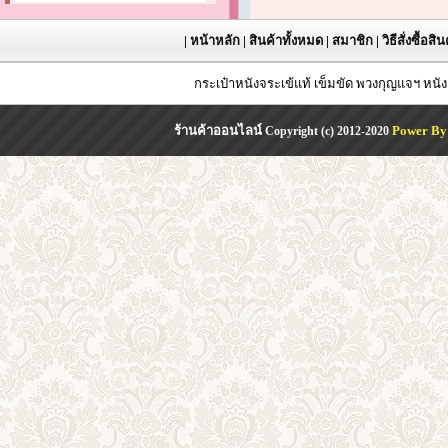
|
หน้าหลัก
|
สินค้าทั้งหมด
|
สมาชิก
|
วิธีสั่งซื้อสิ
กระเป๋าหนังจระเข้แท้ เข็มขัด พวงกุญแจฯ หน
ร้านค้าออนไลน์
Power By
Copyright (c) 2012-2020