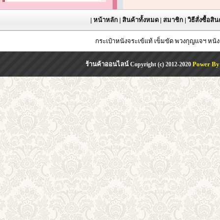
|
หน้าหลัก
|
สินค้าทั้งหมด
|
สมาชิก
|
วิธีสั่งซื้อสิ
กระเป๋าหนังจระเข้แท้ เข็มขัด พวงกุญแจฯ หน
ร้านค้าออนไลน์
Power By
Copyright (c) 2012-2020