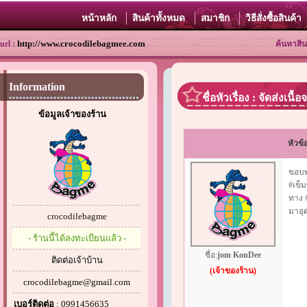
หน้าหลัก
สินค้าทั้งหมด
สมาชิก
วิธีสั่งซื้อสินค้า
http://www.crocodilebagmee.com
url :
ค้นหาสิน
Information
ชื่อหัวเรื่อง : จัดส่งเน
ข้อมูลเจ้าของร้าน
หัวข้
ขอบพร
#เข็ม
ทาง 
มาอุด
crocodilebagme
- ร้านนี้ได้ลงทะเบียนแล้ว -
ชื่อ:
jom KonDee
ติดต่อเจ้าบ้าน
(เจ้าของร้าน)
crocodilebagme@gmail.com
เบอร์ติดต่อ
: 0991456635