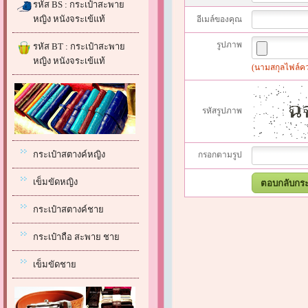
รหัส BS : กระเป๋าสะพาย
หญิง หนังจระเข้แท้
อีเมล์ของคุณ
รูปภาพ
รหัส BT : กระเป๋าสะพาย
หญิง หนังจระเข้แท้
(นามสกุลไฟล์ควรเ
รหัสรูปภาพ
กระเป๋าสตางค์หญิง
กรอกตามรูป
เข็มขัดหญิง
กระเป๋าสตางค์ชาย
กระเป๋าถือ สะพาย ชาย
เข็มขัดชาย