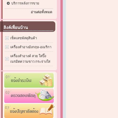
บริการหลังการขาย
อ่านต่อทั้งหมด
ลิงค์เพื่อนบ้าน
เช็คเลขพัสดุสินค้า
เครื่องสำอางอังกฤษ-อเมริกา
เครื่องสำอางค์ สวย ใสปิ๊ง
เนรมิตความขาว กระจ่างใส