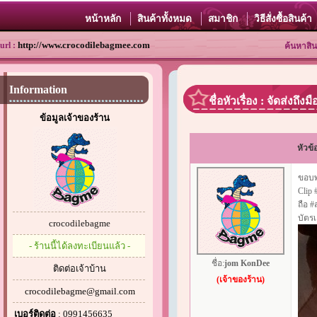
หน้าหลัก
สินค้าทั้งหมด
สมาชิก
วิธีสั่งซื้อสินค้า
http://www.crocodilebagmee.com
url :
ค้นหาสิน
Information
ชื่อหัวเรื่อง : จัดส่งถ
ข้อมูลเจ้าของร้าน
หัวข้
ขอบพร
Clip 
ถือ 
บัตร
crocodilebagme
- ร้านนี้ได้ลงทะเบียนแล้ว -
ชื่อ:
jom KonDee
ติดต่อเจ้าบ้าน
(เจ้าของร้าน)
crocodilebagme@gmail.com
เบอร์ติดต่อ
: 0991456635