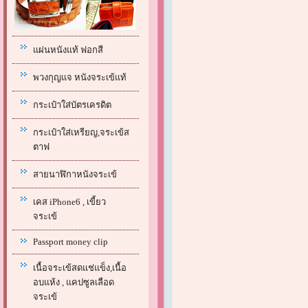
แผ่นหนังแท้ ฟอกสี
พวงกุญแจ หนังจระเข้แท้
กระเป๋าใส่บัตรเครดิต
กระเป๋าใส่เหรียญ,จระเข้ส
ตาฟ
สายนาฬิกาหนังจระเข้
เคส iPhone6 , เขี้ยว
จระเข้
Passport money clip
เนื้อจระเข้สดแช่แข็ง,เนื้อ
อบแห้ง , แคปซูลเลือด
จระเข้