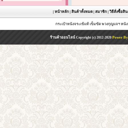
|
หน้าหลัก
|
สินค้าทั้งหมด
|
สมาชิก
|
วิธีสั่งซื้อสิ
กระเป๋าหนังจระเข้แท้ เข็มขัด พวงกุญแจฯ หน
ร้านค้าออนไลน์
Power By
Copyright (c) 2012-2020