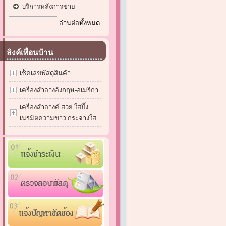
บริการหลังการขาย
อ่านต่อทั้งหมด
ลิงค์เพื่อนบ้าน
เช็คเลขพัสดุสินค้า
เครื่องสำอางอังกฤษ-อเมริกา
เครื่องสำอางค์ สวย ใสปิ๊ง
เนรมิตความขาว กระจ่างใส