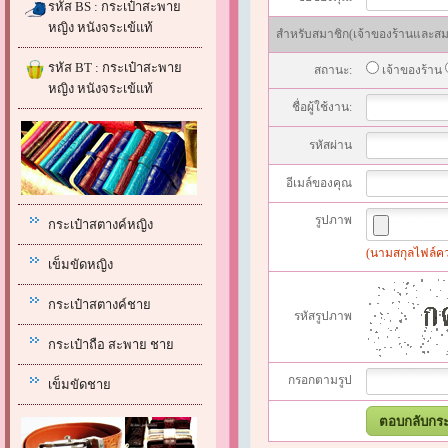
รหัส BS : กระเป๋าสะพาย
หญิง หนังจระเข้แท้
สำหรับสมาชิก(เจ้าของร้านและสมาช
รหัส BT : กระเป๋าสะพาย
สถานะ:
เจ้าของร้าน
หญิง หนังจระเข้แท้
ชื่อผู้ใช้งาน:
รหัสผ่าน
อีเมล์ของคุณ
รูปภาพ
กระเป๋าสตางค์หญิง
(นามสกุลไฟล์ควรเ
เข็มขัดหญิง
กระเป๋าสตางค์ชาย
รหัสรูปภาพ
กระเป๋าถือ สะพาย ชาย
กรอกตามรูป
เข็มขัดชาย