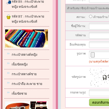
รหัส BS : กระเป๋าสะพาย
หญิง หนังจระเข้แท้
สำหรับสมาชิก(เจ้าของร้านและสมาช
รหัส BT : กระเป๋าสะพาย
สถานะ:
เจ้าของร้าน
หญิง หนังจระเข้แท้
ชื่อผู้ใช้งาน:
รหัสผ่าน
อีเมล์ของคุณ
รูปภาพ
กระเป๋าสตางค์หญิง
(นามสกุลไฟล์ควรเ
เข็มขัดหญิง
กระเป๋าสตางค์ชาย
รหัสรูปภาพ
กระเป๋าถือ สะพาย ชาย
กรอกตามรูป
เข็มขัดชาย