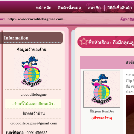
หน้าหลัก
สินค้าทั้งหมด
สมาชิก
วิธีสั่งซื้อสินค้า
http://www.crocodilebagmee.com
url :
ค้นหาสิน
Information
ชื่อหัวเรื่อง : ถึงมือค
ข้อมูลเจ้าของร้าน
หัวข้
ขอบพร
Clip 
ถือ 
บัตร
crocodilebagme
- ร้านนี้ได้ลงทะเบียนแล้ว -
ชื่อ:
jom KonDee
ติดต่อเจ้าบ้าน
(เจ้าของร้าน)
crocodilebagme@gmail.com
เบอร์ติดต่อ
: 0991456635