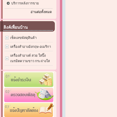
บริการหลังการขาย
อ่านต่อทั้งหมด
ลิงค์เพื่อนบ้าน
เช็คเลขพัสดุสินค้า
เครื่องสำอางอังกฤษ-อเมริกา
เครื่องสำอางค์ สวย ใสปิ๊ง
เนรมิตความขาว กระจ่างใส