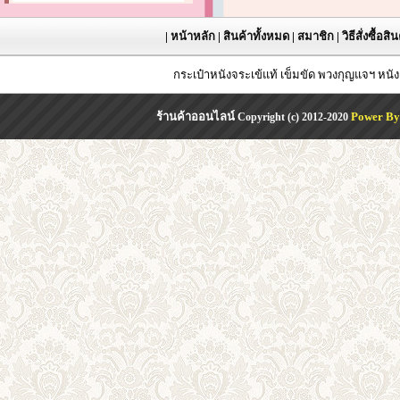
|
หน้าหลัก
|
สินค้าทั้งหมด
|
สมาชิก
|
วิธีสั่งซื้อสิ
กระเป๋าหนังจระเข้แท้ เข็มขัด พวงกุญแจฯ หน
ร้านค้าออนไลน์
Power By
Copyright (c) 2012-2020