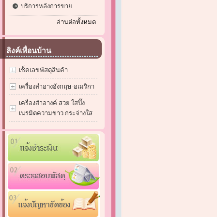
บริการหลังการขาย
อ่านต่อทั้งหมด
ลิงค์เพื่อนบ้าน
เช็คเลขพัสดุสินค้า
เครื่องสำอางอังกฤษ-อเมริกา
เครื่องสำอางค์ สวย ใสปิ๊ง
เนรมิตความขาว กระจ่างใส