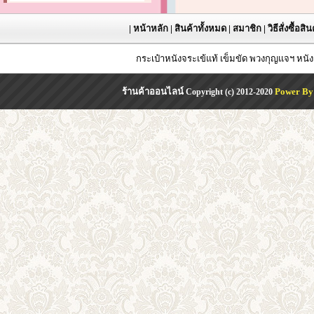
|
หน้าหลัก
|
สินค้าทั้งหมด
|
สมาชิก
|
วิธีสั่งซื้อสิ
กระเป๋าหนังจระเข้แท้ เข็มขัด พวงกุญแจฯ หน
ร้านค้าออนไลน์
Power By
Copyright (c) 2012-2020