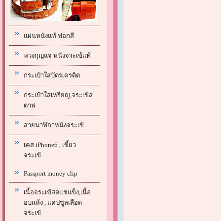
แผ่นหนังแท้ ฟอกสี
พวงกุญแจ หนังจระเข้แท้
กระเป๋าใส่บัตรเครดิต
กระเป๋าใส่เหรียญ,จระเข้ส
ตาฟ
สายนาฬิกาหนังจระเข้
เคส iPhone6 , เขี้ยว
จระเข้
Passport money clip
เนื้อจระเข้สดแช่แข็ง,เนื้อ
อบแห้ง , แคปซูลเลือด
จระเข้