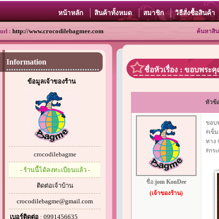
หน้าหลัก
สินค้าทั้งหมด
สมาชิก
วิธีสั่งซื้อสินค้า
http://www.crocodilebagmee.com
url :
ค้นหาสิน
Information
ชื่อหัวเรื่อง : ขอบพร
ข้อมูลเจ้าของร้าน
หัวข้
ขอบพร
#เข็ม
ทาง 
#กระ
crocodilebagme
- ร้านนี้ได้ลงทะเบียนแล้ว -
ชื่อ:
jom KonDee
ติดต่อเจ้าบ้าน
(เจ้าของร้าน)
crocodilebagme@gmail.com
เบอร์ติดต่อ
: 0991456635