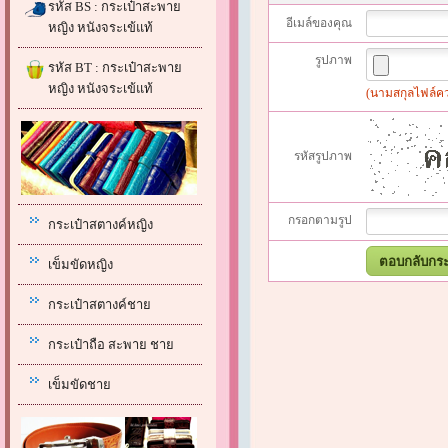
รหัส BS : กระเป๋าสะพาย
อีเมล์ของคุณ
หญิง หนังจระเข้แท้
รูปภาพ
รหัส BT : กระเป๋าสะพาย
หญิง หนังจระเข้แท้
(นามสกุลไฟล์ควรเ
รหัสรูปภาพ
กรอกตามรูป
กระเป๋าสตางค์หญิง
เข็มขัดหญิง
กระเป๋าสตางค์ชาย
กระเป๋าถือ สะพาย ชาย
เข็มขัดชาย