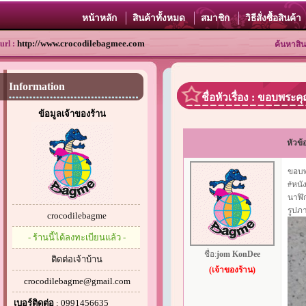
หน้าหลัก
สินค้าทั้งหมด
สมาชิก
วิธีสั่งซื้อสินค้า
http://www.crocodilebagmee.com
url :
ค้นหาสิน
Information
ชื่อหัวเรื่อง : ขอบพระค
ข้อมูลเจ้าของร้าน
หัวข้
ขอบพร
#หนั
นาฬิ
รูปภา
crocodilebagme
- ร้านนี้ได้ลงทะเบียนแล้ว -
ชื่อ:
jom KonDee
ติดต่อเจ้าบ้าน
(เจ้าของร้าน)
crocodilebagme@gmail.com
เบอร์ติดต่อ
: 0991456635