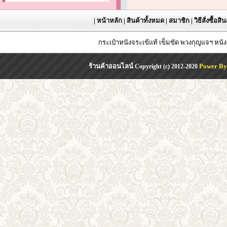
|
หน้าหลัก
|
สินค้าทั้งหมด
|
สมาชิก
|
วิธีสั่งซื้อสิ
กระเป๋าหนังจระเข้แท้ เข็มขัด พวงกุญแจฯ หน
ร้านค้าออนไลน์
Power By
Copyright (c) 2012-2020