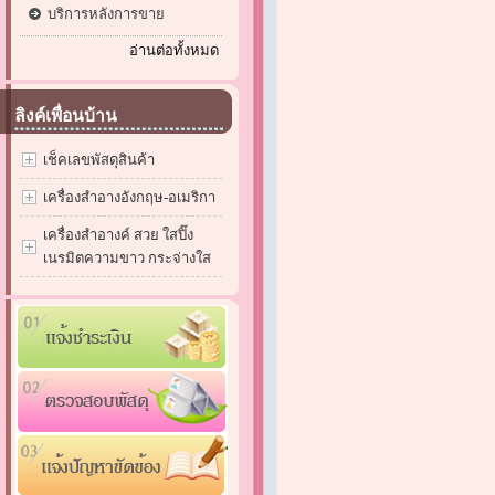
บริการหลังการขาย
อ่านต่อทั้งหมด
ลิงค์เพื่อนบ้าน
เช็คเลขพัสดุสินค้า
เครื่องสำอางอังกฤษ-อเมริกา
เครื่องสำอางค์ สวย ใสปิ๊ง
เนรมิตความขาว กระจ่างใส