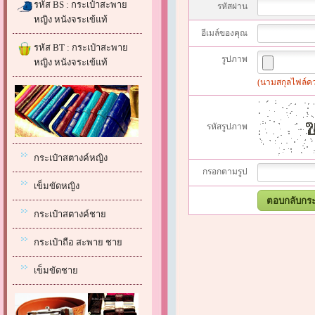
รหัส BS : กระเป๋าสะพาย
รหัสผ่าน
หญิง หนังจระเข้แท้
อีเมล์ของคุณ
รหัส BT : กระเป๋าสะพาย
รูปภาพ
หญิง หนังจระเข้แท้
(นามสกุลไฟล์ควรเ
รหัสรูปภาพ
กระเป๋าสตางค์หญิง
กรอกตามรูป
เข็มขัดหญิง
กระเป๋าสตางค์ชาย
กระเป๋าถือ สะพาย ชาย
เข็มขัดชาย