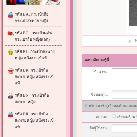
รหัส BA : กระเป๋าถือ
กระเป๋าสะพาย หญิง
รหัส BC : กระเป๋าคลัช
กระเป๋าถือ หญิง(เล็ก)
ip :
1
รหัส BJ : กระเป๋าสะพาย
หญิง หนังจระเข้แท้
ตอบกลับกระทู้นี้
รหัส BK :กระเป๋าถือ
ข้อความ
สะพายหญิง หนังจระเข้
แท้
ชื่อของคุณ
รหัส BN : กระเป๋าถือ
สะพาย หญิง
สำหรับสมาชิก(เจ้าของร้านและสมาช
รหัส BR :กระเป๋าถือ
สถานะ:
เจ้าของร้าน
สะพายหญิง หนังจระเข้
แท้
ชื่อผู้ใช้งาน: