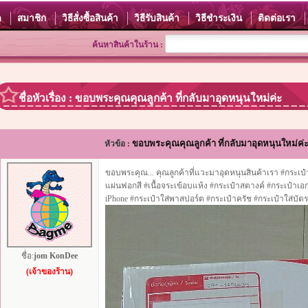
ด
สมาชิก
วิธีสั่งซื้อสินค้า
วิธีรับสินค้า
วิธีชำระเงิน
ติดต่อเรา
ค้นหาสินค้าในร้าน :
ชื่อหัวเรื่อง : ขอบพระคุณคุณลูกค้า ที่กลับมาอุดหนุนใหม่ค่ะ
ขอบพระคุณคุณลูกค้า ที่กลับมาอุดหนุนใหม่ค่
หัวข้อ :
ขอบพระคุณ... คุณลูกค้าที่แวะมาอุดหนุนสินค้าเรา #กระเป๋า
แผ่นฟอกสี #เนื้อจระเข้อบแห้ง #กระเป๋าสตางค์ #กระเป๋าเอ
iPhone #กระเป๋าใส่พาสปอร์ต #กระเป๋าครัช #กระเป๋าใส่บัต
ชื่อ:
jom KonDee
(เจ้าของร้าน)