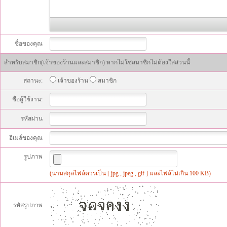
ชื่อของคุณ
สำหรับสมาชิก(เจ้าของร้านและสมาชิก) หากไม่ใช่สมาชิกไม่ต้องใส่ส่วนนี้
สถานะ:
เจ้าของร้าน
สมาชิก
ชื่อผู้ใช้งาน:
รหัสผ่าน
อีเมล์ของคุณ
รูปภาพ
(นามสกุลไฟล์ควรเป็น [ jpg , jpeg , gif ] และไฟล์ไม่เกิน 100 KB)
รหัสรูปภาพ