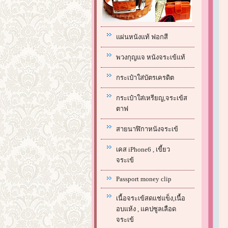
แผ่นหนังแท้ ฟอกสี
พวงกุญแจ หนังจระเข้แท้
กระเป๋าใส่บัตรเครดิต
กระเป๋าใส่เหรียญ,จระเข้ส
ตาฟ
สายนาฬิกาหนังจระเข้
เคส iPhone6 , เขี้ยว
จระเข้
Passport money clip
เนื้อจระเข้สดแช่แข็ง,เนื้อ
อบแห้ง , แคปซูลเลือด
จระเข้