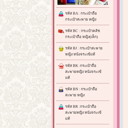
รหัส BA : กระเป๋าถือ
กระเป๋าสะพาย หญิง
รหัส BC : กระเป๋าคลัช
กระเป๋าถือ หญิง(เล็ก)
รหัส BJ : กระเป๋าสะพาย
หญิง หนังจระเข้แท้
รหัส BK :กระเป๋าถือ
สะพายหญิง หนังจระเข้
แท้
รหัส BN : กระเป๋าถือ
สะพาย หญิง
รหัส BR :กระเป๋าถือ
สะพายหญิง หนังจระเข้
แท้