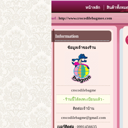
หน้าหลัก
สินค้าทั้งหม
http://www.crocodilebagmee.com
url :
Information
ข้อมูลเจ้าของร้าน
crocodilebagme
- ร้านนี้ได้ลงทะเบียนแล้ว -
ติดต่อเจ้าบ้าน
crocodilebagme@gmail.com
เบอร์ติดต่อ
: 0991456635