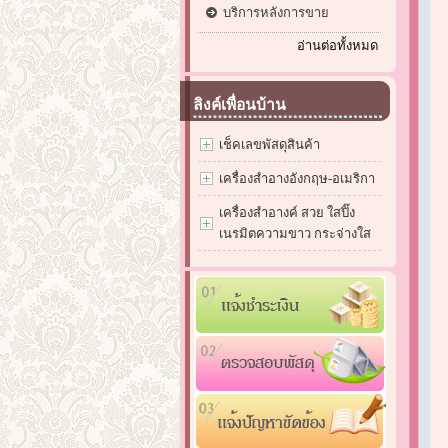
บริการหลังการขาย
อ่านต่อทั้งหมด
ลิงค์เพื่อนบ้าน
เช็คเลขพัสดุสินค้า
เครื่องสำอางอังกฤษ-อเมริกา
เครื่องสำอางค์ สวย ใสปิ๊ง
เนรมิตความขาว กระจ่างใส