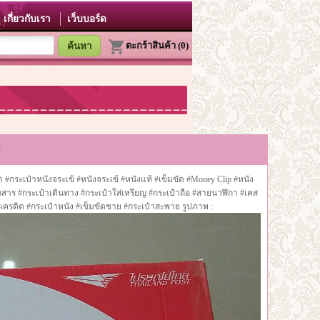
เกี่ยวกับเรา
เว็บบอร์ด
ตะกร้าสินค้า (0)
ะ
 #กระเป๋าหนังจระเข้ #หนังจระเข้ #หนังแท้ #เข็มขัด #Money Clip #หนัง
กสาร #กระเป๋าเดินทาง #กระเป๋าใส่เหรียญ #กระเป๋าถือ #สายนาฬิกา #เคส
รเครดิต #กระเป๋าหนัง #เข็มขัดชาย #กระเป๋าสะพาย รูปภาพ :