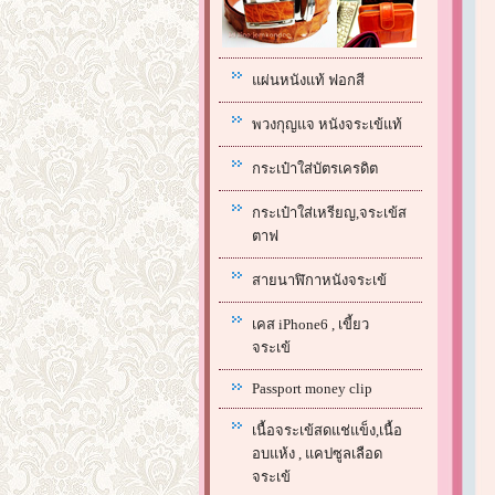
แผ่นหนังแท้ ฟอกสี
พวงกุญแจ หนังจระเข้แท้
กระเป๋าใส่บัตรเครดิต
กระเป๋าใส่เหรียญ,จระเข้ส
ตาฟ
สายนาฬิกาหนังจระเข้
เคส iPhone6 , เขี้ยว
จระเข้
Passport money clip
เนื้อจระเข้สดแช่แข็ง,เนื้อ
อบแห้ง , แคปซูลเลือด
จระเข้