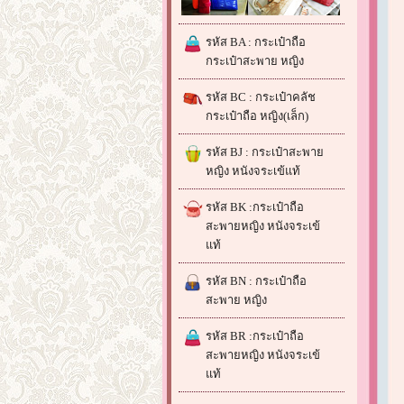
รหัส BA : กระเป๋าถือ
กระเป๋าสะพาย หญิง
รหัส BC : กระเป๋าคลัช
กระเป๋าถือ หญิง(เล็ก)
รหัส BJ : กระเป๋าสะพาย
หญิง หนังจระเข้แท้
รหัส BK :กระเป๋าถือ
สะพายหญิง หนังจระเข้
แท้
รหัส BN : กระเป๋าถือ
สะพาย หญิง
รหัส BR :กระเป๋าถือ
สะพายหญิง หนังจระเข้
แท้