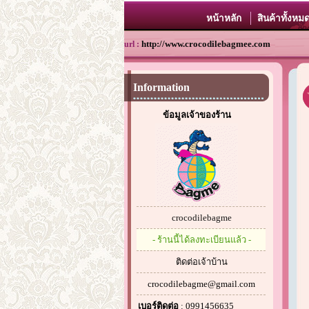
หน้าหลัก
สินค้าทั้งหม
http://www.crocodilebagmee.com
url :
Information
ข้อมูลเจ้าของร้าน
crocodilebagme
- ร้านนี้ได้ลงทะเบียนแล้ว -
ติดต่อเจ้าบ้าน
crocodilebagme@gmail.com
เบอร์ติดต่อ
: 0991456635