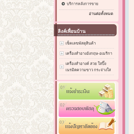
บริการหลังการขาย
อ่านต่อทั้งหมด
ลิงค์เพื่อนบ้าน
เช็คเลขพัสดุสินค้า
เครื่องสำอางอังกฤษ-อเมริกา
เครื่องสำอางค์ สวย ใสปิ๊ง
เนรมิตความขาว กระจ่างใส