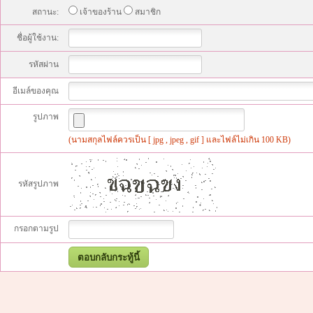
สถานะ:
เจ้าของร้าน
สมาชิก
ชื่อผู้ใช้งาน:
รหัสผ่าน
อีเมล์ของคุณ
รูปภาพ
(นามสกุลไฟล์ควรเป็น [ jpg , jpeg , gif ] และไฟล์ไม่เกิน 100 KB)
รหัสรูปภาพ
กรอกตามรูป