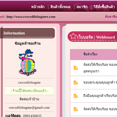
หน้าหลัก
สินค้าทั้งหมด
สมาชิก
วิธีสั่งซื้อสินค้า
http://www.crocodilebagmee.com
url :
ค้นหาสิน
Information
เว็บบอร์ด | Webboard
ข้อมูลเจ้าของร้าน
ชื่อหัวเรื่อง
จัดส่งให้เรียบร้อย ขอบ
อุดหนุนเรา
crocodilebagme
ขอบพระคุณคุณลูกค้า ที
- ร้านนี้ได้ลงทะเบียนแล้ว -
ถึงมือคุณลูกค้าเรียบร้อ
ติดต่อเจ้าบ้าน
crocodilebagme@gmail.com
จัดส่งให้เรียบร้อย ขอ
เบอร์ติดต่อ
: 0991456635