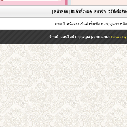
|
หน้าหลัก
|
สินค้าทั้งหมด
|
สมาชิก
|
วิธีสั่งซื้อสิ
กระเป๋าหนังจระเข้แท้ เข็มขัด พวงกุญแจฯ หน
ร้านค้าออนไลน์
Power By
Copyright (c) 2012-2020