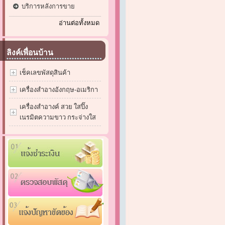
บริการหลังการขาย
อ่านต่อทั้งหมด
ลิงค์เพื่อนบ้าน
เช็คเลขพัสดุสินค้า
เครื่องสำอางอังกฤษ-อเมริกา
เครื่องสำอางค์ สวย ใสปิ๊ง
เนรมิตความขาว กระจ่างใส