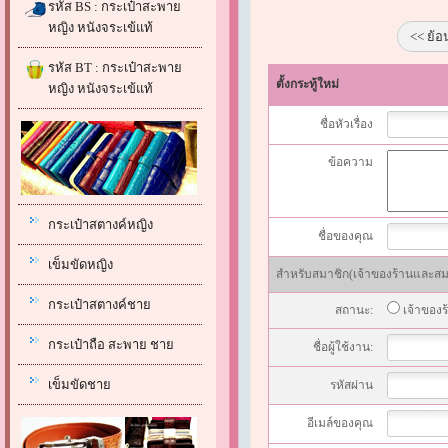
รหัส BS : กระเป๋าสะพาย
หญิง หนังจระเข้แท้
<< ย้อ
รหัส BT : กระเป๋าสะพาย
ตั้งกระทู้ใหม่
หญิง หนังจระเข้แท้
ชื่อหัวเรื่อง
ข้อความ
กระเป๋าสตางค์หญิง
ชื่อของคุณ
เข็มขัดหญิง
สำหรับสมาชิก(เจ้าของร้านและสมาช
กระเป๋าสตางค์ชาย
สถานะ:
เจ้าของร
กระเป๋าถือ สะพาย ชาย
ชื่อผู้ใช้งาน:
เข็มขัดชาย
รหัสผ่าน
อีเมล์ของคุณ