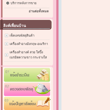
บริการหลังการขาย
อ่านต่อทั้งหมด
ลิงค์เพื่อนบ้าน
เช็คเลขพัสดุสินค้า
เครื่องสำอางอังกฤษ-อเมริกา
เครื่องสำอางค์ สวย ใสปิ๊ง
เนรมิตความขาว กระจ่างใส