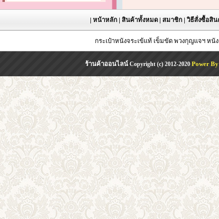
|
หน้าหลัก
|
สินค้าทั้งหมด
|
สมาชิก
|
วิธีสั่งซื้อสิ
กระเป๋าหนังจระเข้แท้ เข็มขัด พวงกุญแจฯ หน
ร้านค้าออนไลน์
Power By
Copyright (c) 2012-2020