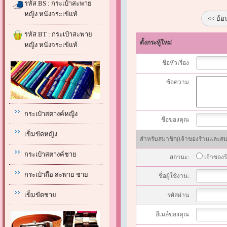
รหัส BS : กระเป๋าสะพาย
หญิง หนังจระเข้แท้
<< ย้อ
รหัส BT : กระเป๋าสะพาย
ตั้งกระทู้ใหม่
หญิง หนังจระเข้แท้
ชื่อหัวเรื่อง
ข้อความ
กระเป๋าสตางค์หญิง
ชื่อของคุณ
เข็มขัดหญิง
สำหรับสมาชิก(เจ้าของร้านและสมาช
กระเป๋าสตางค์ชาย
สถานะ:
เจ้าของร
กระเป๋าถือ สะพาย ชาย
ชื่อผู้ใช้งาน:
เข็มขัดชาย
รหัสผ่าน
อีเมล์ของคุณ